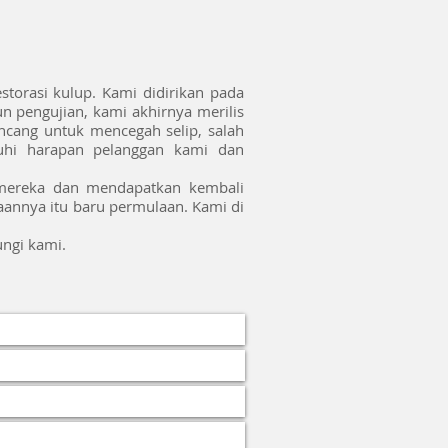
torasi kulup. Kami didirikan pada
n pengujian, kami akhirnya merilis
ncang untuk mencegah selip, salah
uhi harapan pelanggan kami dan
mereka dan mendapatkan kembali
aannya itu baru permulaan. Kami di
ungi kami.