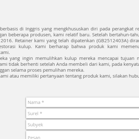
erbasis di Inggris yang mengkhususkan diri pada perangkat res
n beberapa produsen, kami relatif baru. Setelah bertahun-tahu
2016. Retainer kami yang telah dipatenkan (GB2512403A) dira
 restorasi kulup. Kami berharap bahwa produk kami memen
kami.
eka yang ingin memulihkan kulup mereka mencapai tujuan 
mi tidak berhenti setelah Anda membeli dari kami, pada kenyat
nggan selama proses pemulihan mereka.
kami atau memiliki pertanyaan tentang produk kami, silakan hub
n