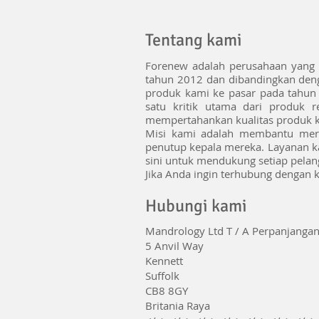
Tentang kami
Forenew adalah perusahaan yang b
tahun 2012 dan dibandingkan denga
produk kami ke pasar pada tahun 
satu kritik utama dari produk
mempertahankan kualitas produk 
Misi kami adalah membantu mer
penutup kepala mereka. Layanan ka
sini untuk mendukung setiap pela
Jika Anda ingin terhubung dengan 
Hubungi kami
Mandrology Ltd T / A Perpanjanga
5 Anvil Way
Kennett
Suffolk
CB8 8GY
Britania Raya